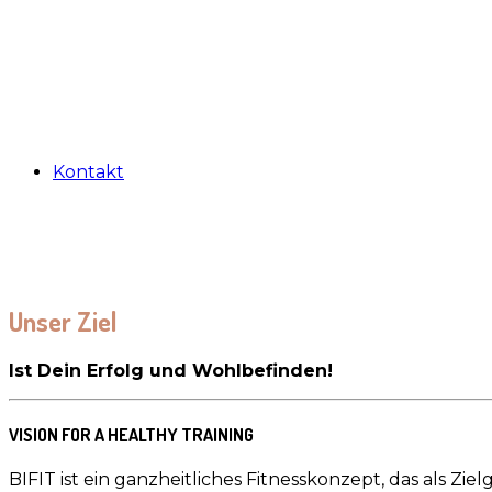
Kontakt
Unser Ziel
Ist Dein Erfolg und Wohlbefinden!
VISION FOR A HEALTHY TRAINING
BIFIT ist ein ganzheitliches Fitnesskonzept, das als Z