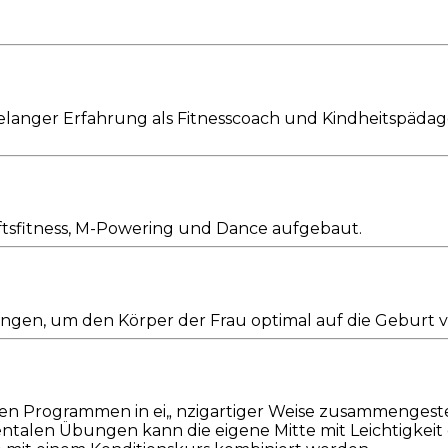
relanger Erfahrung als Fitnesscoach und Kindheitspädago
tsfitness, M-Powering und Dance aufgebaut.
ungen, um den Körper der Frau optimal auf die Geburt 
en Programmen in ei„ nzigartiger Weise zusammengest
ntalen Übungen kann die eigene Mitte mit Leichtigkeit