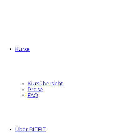
Kurse
Kursübersicht
Preise
FAQ
Über BITFIT